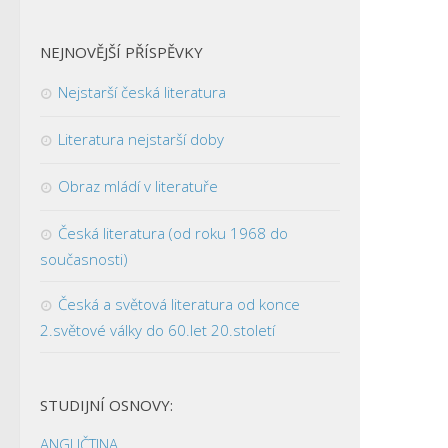
NEJNOVĚJŠÍ PŘÍSPĚVKY
Nejstarší česká literatura
Literatura nejstarší doby
Obraz mládí v literatuře
Česká literatura (od roku 1968 do
současnosti)
Česká a světová literatura od konce
2.světové války do 60.let 20.století
STUDIJNÍ OSNOVY:
ANGLIČTINA