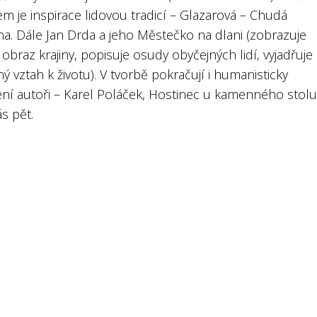
 je inspirace lidovou tradicí – Glazarová – Chudá
na. Dále Jan Drda a jeho Městečko na dlani (zobrazuje
ý obraz krajiny, popisuje osudy obyčejných lidí, vyjadřuje
ý vztah k životu). V tvorbě pokračují i humanisticky
ní autoři – Karel Poláček, Hostinec u kamenného stolu
s pět.