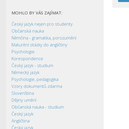
MOHLO BY VÁS ZAJÍMAT:
Český jazyk nejen pro studenty
Občanská nauka
Němčina - gramatika, porozumění
Maturitní otázky do angličtiny
Psychologie
Korespondence
Český jazyk - studium
Německý jazyk
Psychologie, pedagogika
Vzory dokumentů zdarma
Slovenština
Dějiny umění
Občanská nauka - studium
Český jazyk
Angličtina
Český jazyk