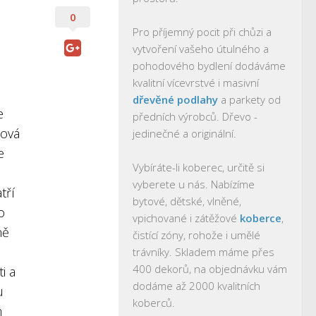
0
Pro příjemný pocit při chůzi a
vytvoření vašeho útulného a
pohodového bydlení dodáváme
kvalitní vícevrstvé i masivní
dřevěné podlahy
a parkety od
e
předních výrobců. Dřevo -
nová
jedinečné a originální.
e
Vybíráte-li koberec, určitě si
vyberete u nás. Nabízíme
tří
bytové, dětské, vlněné,
o
vpichované i zátěžové
koberce
,
ně
čistící zóny, rohože i umělé
trávníky. Skladem máme přes
400 dekorů, na objednávku vám
i a
dodáme až 2000 kvalitních
u
koberců.
m