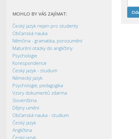
MOHLO BY VÁS ZAJÍMAT:
Český jazyk nejen pro studenty
Občanská nauka
Němčina - gramatika, porozumění
Maturitní otázky do angličtiny
Psychologie
Korespondence
Český jazyk - studium
Německý jazyk
Psychologie, pedagogika
Vzory dokumentů zdarma
Slovenština
Dějiny umění
Občanská nauka - studium
Český jazyk
Angličtina
Český jazyk