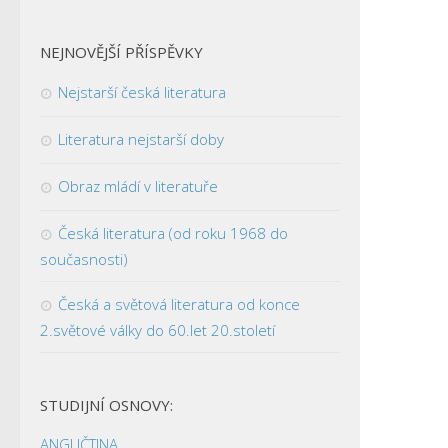
NEJNOVĚJŠÍ PŘÍSPĚVKY
Nejstarší česká literatura
Literatura nejstarší doby
Obraz mládí v literatuře
Česká literatura (od roku 1968 do
současnosti)
Česká a světová literatura od konce
2.světové války do 60.let 20.století
STUDIJNÍ OSNOVY:
ANGLIČTINA