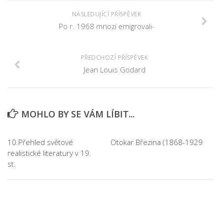
NÁSLEDUJÍCÍ PŘÍSPĚVEK
Po r. 1968 mnozí emigrovali-
PŘEDCHOZÍ PŘÍSPĚVEK
Jean Louis Godard
MOHLO BY SE VÁM LÍBIT...
10.Přehled světové
Otokar Březina (1868-1929
realistické literatury v 19.
st.