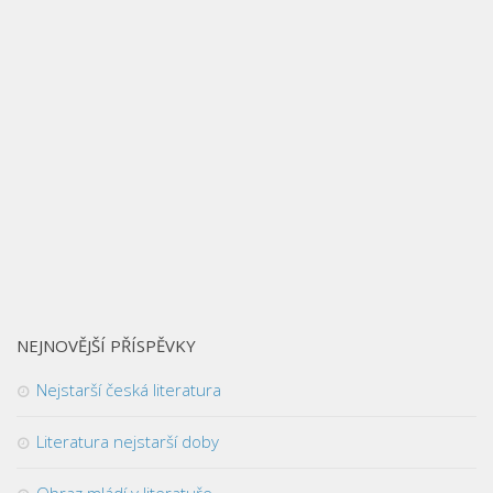
NEJNOVĚJŠÍ PŘÍSPĚVKY
Nejstarší česká literatura
Literatura nejstarší doby
Obraz mládí v literatuře