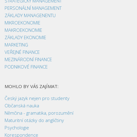
STRATEGICKÝ MANAGEMENT
PERSONÁLNÍ MANAGEMENT
ZÁKLADY MANAGENENTU
MIKROEKONOMIE
MAKROEKONOMIE
ZÁKLADY EKONOMIE
MARKETING
VEŘEJNÉ FINANCE
MEZINÁRODNÍ FINANCE
PODNIKOVÉ FINANCE
MOHLO BY VÁS ZAJÍMAT:
Český jazyk nejen pro studenty
Občanská nauka
Němčina - gramatika, porozumění
Maturitní otázky do angličtiny
Psychologie
Korespondence