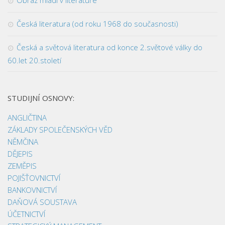
Česká literatura (od roku 1968 do současnosti)
Česká a světová literatura od konce 2.světové války do
60.let 20.století
STUDIJNÍ OSNOVY:
ANGLIČTINA
ZÁKLADY SPOLEČENSKÝCH VĚD
NĚMČINA
DĚJEPIS
ZEMĚPIS
POJIŠŤOVNICTVÍ
BANKOVNICTVÍ
DAŇOVÁ SOUSTAVA
ÚČETNICTVÍ