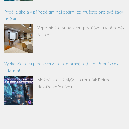
Proč je škola v přírodě tím nejlepším, co můžete pro své žáky
udělat
Vzpomínáte si na svou první školu v přírodě?
Na ten…
Vyzkoušejte si plnou verzi Editee právě teď a na 5 dní zcela
zdarma!
Možná jste už slyšeli o tom, jak Editee
dokáže zefektivnit…