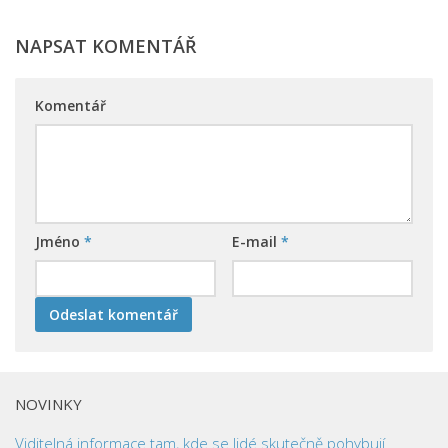
NAPSAT KOMENTÁŘ
Komentář
Jméno
*
E-mail
*
NOVINKY
Viditelná informace tam, kde se lidé skutečně pohybují