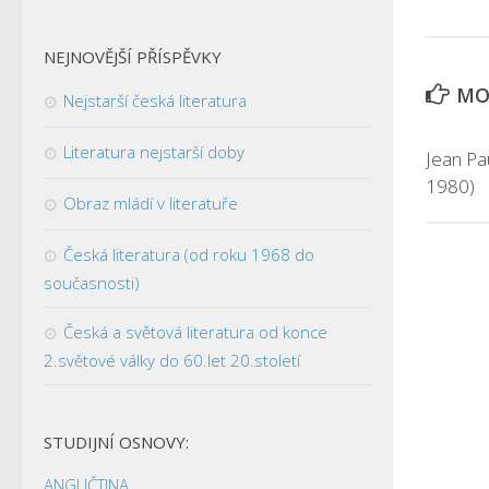
NEJNOVĚJŠÍ PŘÍSPĚVKY
MOH
Nejstarší česká literatura
Literatura nejstarší doby
Jean Pa
1980)
Obraz mládí v literatuře
Česká literatura (od roku 1968 do
současnosti)
Česká a světová literatura od konce
2.světové války do 60.let 20.století
STUDIJNÍ OSNOVY:
ANGLIČTINA