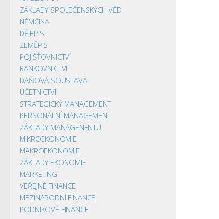
ZÁKLADY SPOLEČENSKÝCH VĚD
NĚMČINA
DĚJEPIS
ZEMĚPIS
POJIŠŤOVNICTVÍ
BANKOVNICTVÍ
DAŇOVÁ SOUSTAVA
ÚČETNICTVÍ
STRATEGICKÝ MANAGEMENT
PERSONÁLNÍ MANAGEMENT
ZÁKLADY MANAGENENTU
MIKROEKONOMIE
MAKROEKONOMIE
ZÁKLADY EKONOMIE
MARKETING
VEŘEJNÉ FINANCE
MEZINÁRODNÍ FINANCE
PODNIKOVÉ FINANCE