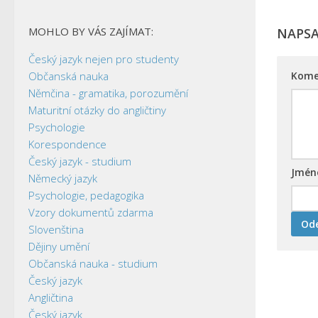
MOHLO BY VÁS ZAJÍMAT:
NAPS
Český jazyk nejen pro studenty
Občanská nauka
Kome
Němčina - gramatika, porozumění
Maturitní otázky do angličtiny
Psychologie
Korespondence
Český jazyk - studium
Jmé
Německý jazyk
Psychologie, pedagogika
Vzory dokumentů zdarma
Slovenština
Dějiny umění
Občanská nauka - studium
Český jazyk
Angličtina
Český jazyk