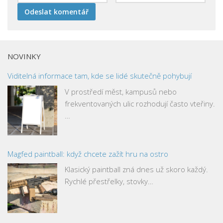
NOVINKY
Viditelná informace tam, kde se lidé skutečně pohybují
V prostředí měst, kampusů nebo
frekventovaných ulic rozhodují často vteřiny.
…
Magfed paintball: když chcete zažít hru na ostro
Klasický paintball zná dnes už skoro každý.
Rychlé přestřelky, stovky…