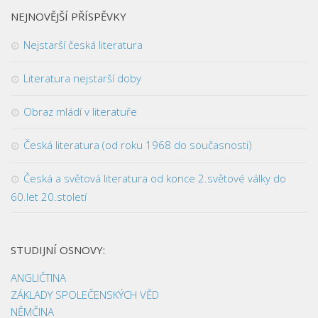
NEJNOVĚJŠÍ PŘÍSPĚVKY
Nejstarší česká literatura
Literatura nejstarší doby
Obraz mládí v literatuře
Česká literatura (od roku 1968 do současnosti)
Česká a světová literatura od konce 2.světové války do
60.let 20.století
STUDIJNÍ OSNOVY:
ANGLIČTINA
ZÁKLADY SPOLEČENSKÝCH VĚD
NĚMČINA