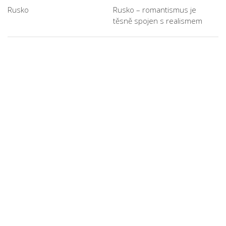
Rusko
Rusko – romantismus je
těsně spojen s realismem