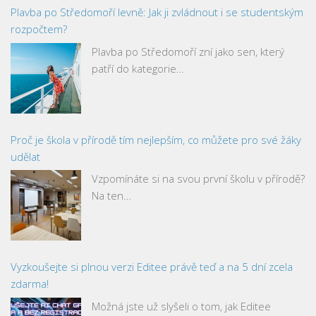
Plavba po Středomoří levně: Jak ji zvládnout i se studentským
rozpočtem?
Plavba po Středomoří zní jako sen, který
patří do kategorie…
Proč je škola v přírodě tím nejlepším, co můžete pro své žáky
udělat
Vzpomínáte si na svou první školu v přírodě?
Na ten…
Vyzkoušejte si plnou verzi Editee právě teď a na 5 dní zcela
zdarma!
Možná jste už slyšeli o tom, jak Editee