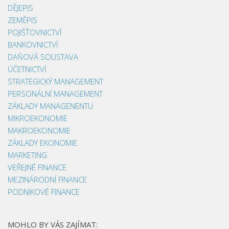
DĚJEPIS
ZEMĚPIS
POJIŠŤOVNICTVÍ
BANKOVNICTVÍ
DAŇOVÁ SOUSTAVA
ÚČETNICTVÍ
STRATEGICKÝ MANAGEMENT
PERSONÁLNÍ MANAGEMENT
ZÁKLADY MANAGENENTU
MIKROEKONOMIE
MAKROEKONOMIE
ZÁKLADY EKONOMIE
MARKETING
VEŘEJNÉ FINANCE
MEZINÁRODNÍ FINANCE
PODNIKOVÉ FINANCE
MOHLO BY VÁS ZAJÍMAT: