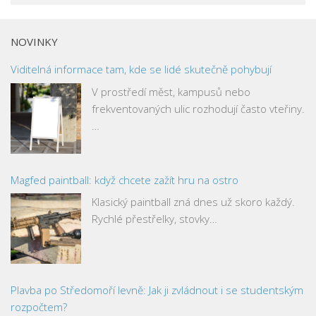
NOVINKY
Viditelná informace tam, kde se lidé skutečně pohybují
V prostředí měst, kampusů nebo
frekventovaných ulic rozhodují často vteřiny.
…
Magfed paintball: když chcete zažít hru na ostro
Klasický paintball zná dnes už skoro každý.
Rychlé přestřelky, stovky…
Plavba po Středomoří levně: Jak ji zvládnout i se studentským
rozpočtem?