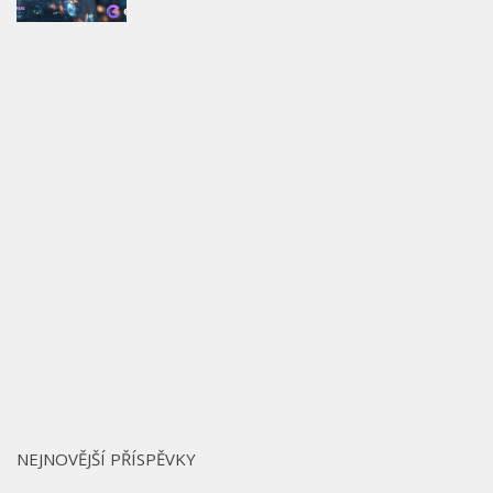
NEJNOVĚJŠÍ PŘÍSPĚVKY