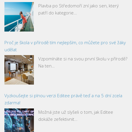
Plavba po Středomoří zní jako sen, který
patří do kategorie…
Proč je škola v přírodě tím nejlepším, co můžete pro své žáky
udělat
Vzpomínáte si na svou první školu v přírodě?
Na ten…
Vyzkoušejte si plnou verzi Editee právě teď a na 5 dní zcela
zdarma!
Možná jste už slyšeli o tom, jak Editee
dokáže zefektivnit…