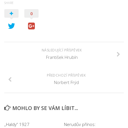
SHARE
0
NÁSLEDUJÍCÍ PŘÍSPĚVEK
František Hrubín
PŘEDCHOZÍ PŘÍSPĚVEK
Norbert Frýd
MOHLO BY SE VÁM LÍBIT...
„Haldy“ 1927
Nerudův přínos: