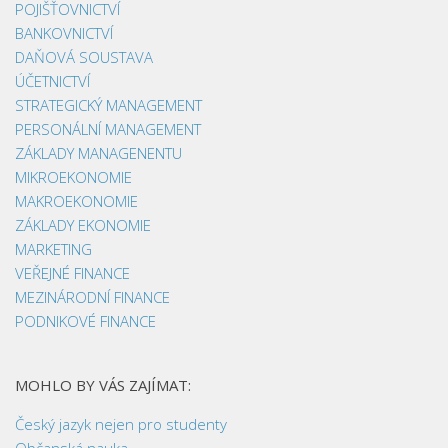
POJIŠŤOVNICTVÍ
BANKOVNICTVÍ
DAŇOVÁ SOUSTAVA
ÚČETNICTVÍ
STRATEGICKÝ MANAGEMENT
PERSONÁLNÍ MANAGEMENT
ZÁKLADY MANAGENENTU
MIKROEKONOMIE
MAKROEKONOMIE
ZÁKLADY EKONOMIE
MARKETING
VEŘEJNÉ FINANCE
MEZINÁRODNÍ FINANCE
PODNIKOVÉ FINANCE
MOHLO BY VÁS ZAJÍMAT:
Český jazyk nejen pro studenty
Občanská nauka