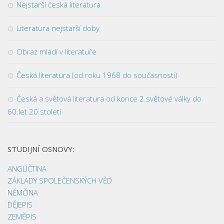
Nejstarší česká literatura
Literatura nejstarší doby
Obraz mládí v literatuře
Česká literatura (od roku 1968 do současnosti)
Česká a světová literatura od konce 2.světové války do
60.let 20.století
STUDIJNÍ OSNOVY:
ANGLIČTINA
ZÁKLADY SPOLEČENSKÝCH VĚD
NĚMČINA
DĚJEPIS
ZEMĚPIS