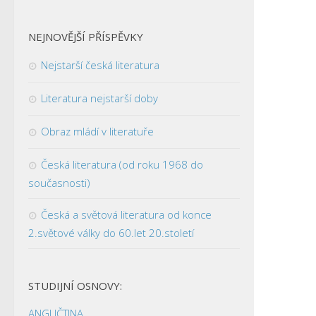
NEJNOVĚJŠÍ PŘÍSPĚVKY
Nejstarší česká literatura
Literatura nejstarší doby
Obraz mládí v literatuře
Česká literatura (od roku 1968 do
současnosti)
Česká a světová literatura od konce
2.světové války do 60.let 20.století
STUDIJNÍ OSNOVY:
ANGLIČTINA