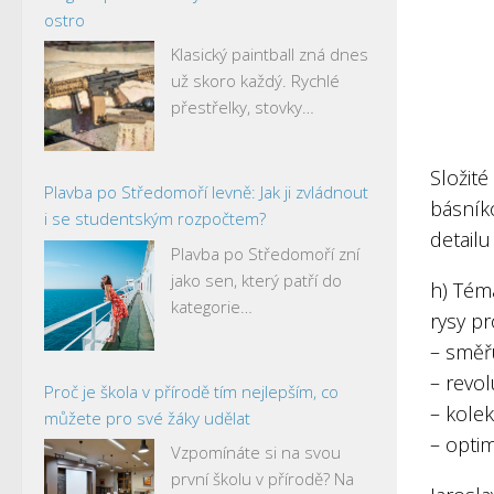
ostro
Klasický paintball zná dnes
už skoro každý. Rychlé
přestřelky, stovky…
Složité
Plavba po Středomoří levně: Jak ji zvládnout
básník
i se studentským rozpočtem?
detailu
Plavba po Středomoří zní
jako sen, který patří do
h) Téma
kategorie…
rysy pr
– směř
– revo
Proč je škola v přírodě tím nejlepším, co
– kolek
můžete pro své žáky udělat
– opti
Vzpomínáte si na svou
první školu v přírodě? Na