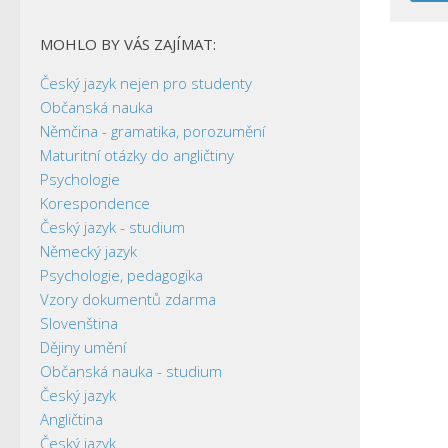
MOHLO BY VÁS ZAJÍMAT:
Český jazyk nejen pro studenty
Občanská nauka
Němčina - gramatika, porozumění
Maturitní otázky do angličtiny
Psychologie
Korespondence
Český jazyk - studium
Německý jazyk
Psychologie, pedagogika
Vzory dokumentů zdarma
Slovenština
Dějiny umění
Občanská nauka - studium
Český jazyk
Angličtina
Český jazyk